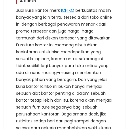
admin
Jual kursi kantor merk
ICHIKO
berkualitas masih
banyak yang lain tentu tersedia dari toko online
ini dengan berbagai penawaran menarik dari
promo terbesar dan juga harga-harga
termurah dari diskon terbesar yang ditawarkan.
Furniture kantor ini memang dibutuhkan
kepintaran untuk bisa mendapatkan yang
sesuai keinginan, karena untuk sekarang ini
tidak sedikit lagi banyak para toko online yang
ada dimana masing-masing memberikan
banyak pilihan yang beragam. Dan yang jelas
kursi kantor Ichiko ini bukan hanya menjadi
sebuah alat kantor penting di dalam sebuah
kantor tetapi lebih dari itu, karena akan menjadi
sebuah furniture segalanya bagi sebuah
perusahaan kantoran. Bagaiamana tidak, jika
rutinitas setiap hari dari pagi sampai dengan
selesai para pekerja menghabiskan waktu kerja