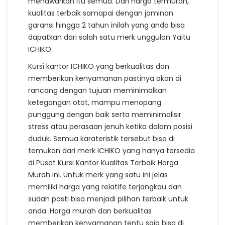
menawarkan itu semua. Dari harga termurah,
kualitas terbaik samapai dengan jaminan
garansi hingga 2 tahun inilah yang anda bisa
dapatkan dari salah satu merk unggulan Yaitu
ICHIKO.
Kursi kantor ICHIKO yang berkualitas dan
memberikan kenyamanan pastinya akan di
rancang dengan tujuan meminimalkan
ketegangan otot, mampu menopang
punggung dengan baik serta meminimalisir
stress atau perasaan jenuh ketika dalam posisi
duduk. Semua karateristik tersebut bisa di
temukan dari merk ICHIKO yang hanya tersedia
di Pusat Kursi Kantor Kualitas Terbaik Harga
Murah ini. Untuk merk yang satu ini jelas
memiliki harga yang relatife terjangkau dan
sudah pasti bisa menjadi pilihan terbaik untuk
anda. Harga murah dan berkualitas
memberikan kenyamanan tentu saja bisa di