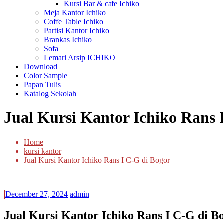
Kursi Bar & cafe Ichiko
Meja Kantor Ichiko
Coffe Table Ichiko
Partisi Kantor Ichiko
Brankas Ichiko
Sofa
Lemari Arsip ICHIKO
Download
Color Sample
Papan Tulis
Katalog Sekolah
Jual Kursi Kantor Ichiko Rans 
Home
kursi kantor
Jual Kursi Kantor Ichiko Rans I C-G di Bogor
December 27, 2024
admin
Jual Kursi Kantor Ichiko Rans I C-G di B