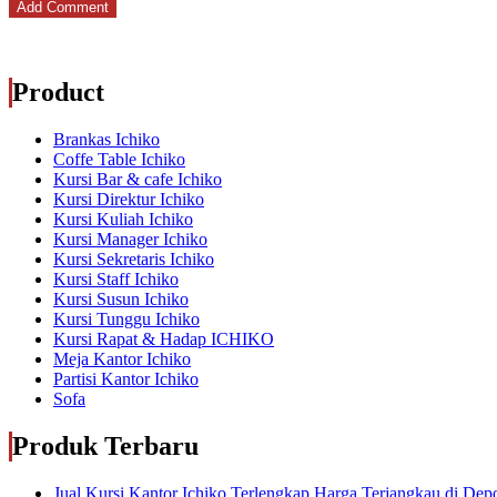
Product
Brankas Ichiko
Coffe Table Ichiko
Kursi Bar & cafe Ichiko
Kursi Direktur Ichiko
Kursi Kuliah Ichiko
Kursi Manager Ichiko
Kursi Sekretaris Ichiko
Kursi Staff Ichiko
Kursi Susun Ichiko
Kursi Tunggu Ichiko
Kursi Rapat & Hadap ICHIKO
Meja Kantor Ichiko
Partisi Kantor Ichiko
Sofa
Produk Terbaru
Jual Kursi Kantor Ichiko Terlengkap Harga Terjangkau di Dep