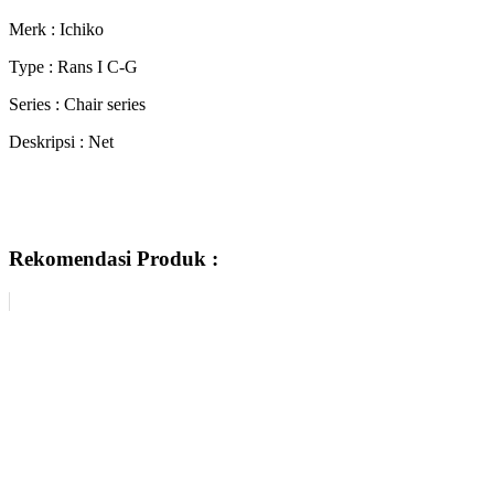
Merk : Ichiko
Type : Rans I C-G
Series : Chair series
Deskripsi : Net
Rekomendasi Produk :