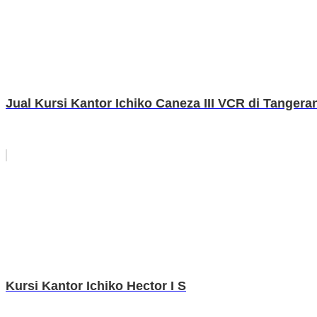
Jual Kursi Kantor Ichiko Caneza III VCR di Tangera
Kursi Kantor Ichiko Hector I S