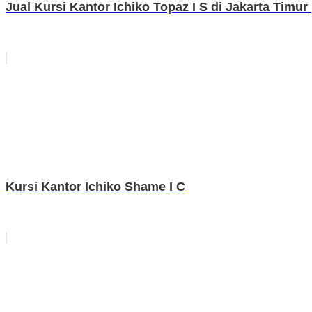
Jual Kursi Kantor Ichiko Topaz I S di Jakarta Timur
Kursi Kantor Ichiko Shame I C