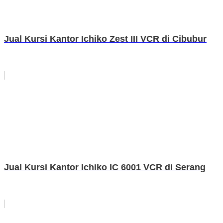
Jual Kursi Kantor Ichiko Zest III VCR di Cibubur
Jual Kursi Kantor Ichiko IC 6001 VCR di Serang