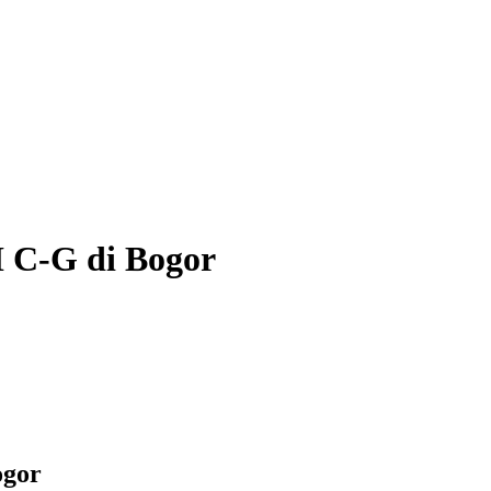
I C-G di Bogor
ogor