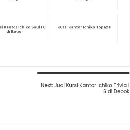
si Kantor Ichiko Soul I C
Kursi Kantor Ichiko Topaz II
di Bogor
Next
Next:
Jual Kursi Kantor Ichiko Trivia I
post:
S di Depok