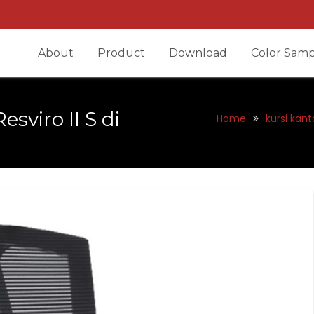
About
Product
Download
Color Samp
esviro II S di
Home
kursi kant