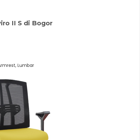
iro II S di Bogor
Armrest, Lumbar