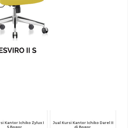
si Kantor Ichiko Zylux I
Jual Kursi Kantor Ichiko Darel II
S Bogor
di Bogor