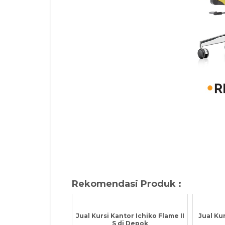
Rekomendasi Produk :
Jual Kursi Kantor Ichiko Flame II
Jual Kur
S di Depok