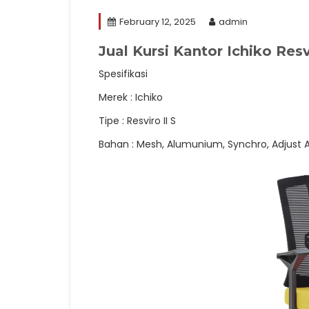
February 12, 2025
admin
Jual Kursi Kantor Ichiko Resv
Spesifikasi
Merek : Ichiko
Tipe : Resviro II S
Bahan : Mesh, Alumunium, Synchro, Adjust 