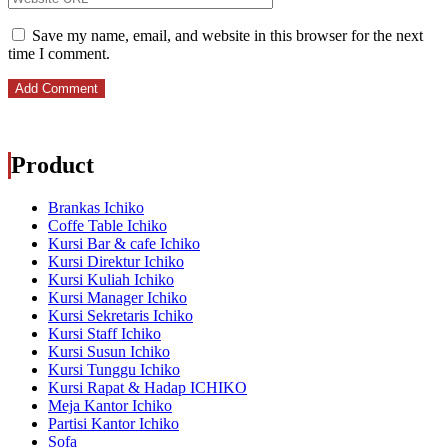
Save my name, email, and website in this browser for the next
time I comment.
Product
Brankas Ichiko
Coffe Table Ichiko
Kursi Bar & cafe Ichiko
Kursi Direktur Ichiko
Kursi Kuliah Ichiko
Kursi Manager Ichiko
Kursi Sekretaris Ichiko
Kursi Staff Ichiko
Kursi Susun Ichiko
Kursi Tunggu Ichiko
Kursi Rapat & Hadap ICHIKO
Meja Kantor Ichiko
Partisi Kantor Ichiko
Sofa