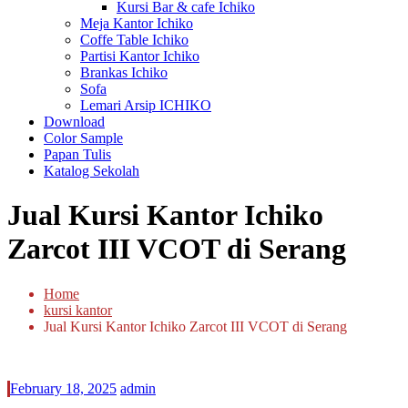
Kursi Bar & cafe Ichiko
Meja Kantor Ichiko
Coffe Table Ichiko
Partisi Kantor Ichiko
Brankas Ichiko
Sofa
Lemari Arsip ICHIKO
Download
Color Sample
Papan Tulis
Katalog Sekolah
Jual Kursi Kantor Ichiko
Zarcot III VCOT di Serang
Home
kursi kantor
Jual Kursi Kantor Ichiko Zarcot III VCOT di Serang
February 18, 2025
admin