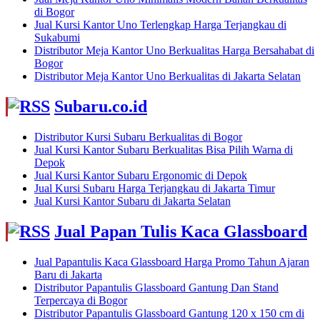
di Bogor
Jual Kursi Kantor Uno Terlengkap Harga Terjangkau di
Sukabumi
Distributor Meja Kantor Uno Berkualitas Harga Bersahabat di
Bogor
Distributor Meja Kantor Uno Berkualitas di Jakarta Selatan
Subaru.co.id
Distributor Kursi Subaru Berkualitas di Bogor
Jual Kursi Kantor Subaru Berkualitas Bisa Pilih Warna di
Depok
Jual Kursi Kantor Subaru Ergonomic di Depok
Jual Kursi Subaru Harga Terjangkau di Jakarta Timur
Jual Kursi Kantor Subaru di Jakarta Selatan
Jual Papan Tulis Kaca Glassboard
Jual Papantulis Kaca Glassboard Harga Promo Tahun Ajaran
Baru di Jakarta
Distributor Papantulis Glassboard Gantung Dan Stand
Terpercaya di Bogor
Distributor Papantulis Glassboard Gantung 120 x 150 cm di