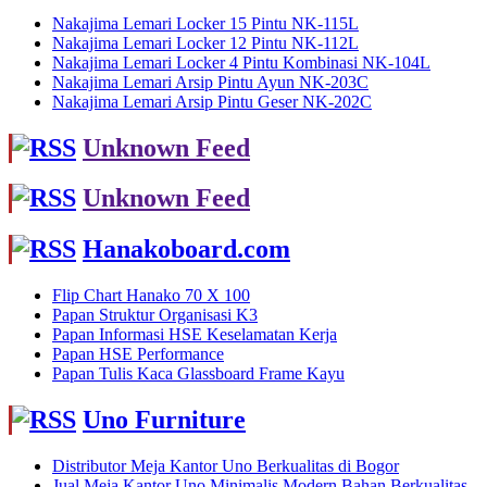
Nakajima Lemari Locker 15 Pintu NK-115L
Nakajima Lemari Locker 12 Pintu NK-112L
Nakajima Lemari Locker 4 Pintu Kombinasi NK-104L
Nakajima Lemari Arsip Pintu Ayun NK-203C
Nakajima Lemari Arsip Pintu Geser NK-202C
Unknown Feed
Unknown Feed
Hanakoboard.com
Flip Chart Hanako 70 X 100
Papan Struktur Organisasi K3
Papan Informasi HSE Keselamatan Kerja
Papan HSE Performance
Papan Tulis Kaca Glassboard Frame Kayu
Uno Furniture
Distributor Meja Kantor Uno Berkualitas di Bogor
Jual Meja Kantor Uno Minimalis Modern Bahan Berkualitas