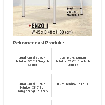
Rekomendasi Produk :
Jual Kursi Susun
Jual Kursi Susun
Ichiko ISC 011 Grey di
Ichiko ICS 011 Black di
Bogor
Depok
Jual Kursi Susun
Kursi Ichiko Enzo I F
Ichiko ICS 011 di
Tangerang Selatan