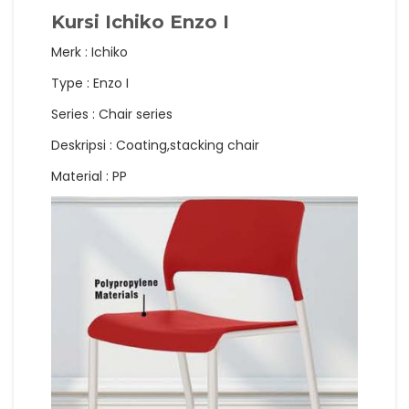
Kursi Ichiko Enzo I
Merk : Ichiko
Type : Enzo I
Series : Chair series
Deskripsi : Coating,stacking chair
Material : PP