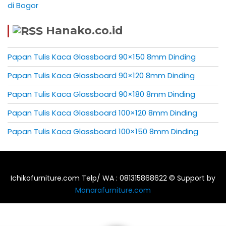
di Bogor
Hanako.co.id
Papan Tulis Kaca Glassboard 90×150 8mm Dinding
Papan Tulis Kaca Glassboard 90×120 8mm Dinding
Papan Tulis Kaca Glassboard 90×180 8mm Dinding
Papan Tulis Kaca Glassboard 100×120 8mm Dinding
Papan Tulis Kaca Glassboard 100×150 8mm Dinding
Ichikofurniture.com Telp/ WA : 081315868622 © Support by
Manarafurniture.com