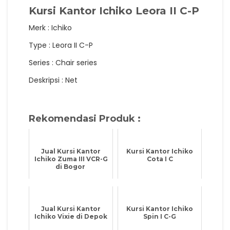
Kursi Kantor Ichiko Leora II C-P
Merk : Ichiko
Type : Leora II C-P
Series : Chair series
Deskripsi : Net
Rekomendasi Produk :
Jual Kursi Kantor
Kursi Kantor Ichiko
Ichiko Zuma III VCR-G
Cota I C
di Bogor
Jual Kursi Kantor
Kursi Kantor Ichiko
Ichiko Vixie di Depok
Spin I C-G