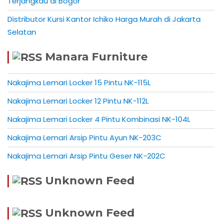
Terjangkau di Bogor
Distributor Kursi Kantor Ichiko Harga Murah di Jakarta
Selatan
Manara Furniture
Nakajima Lemari Locker 15 Pintu NK-115L
Nakajima Lemari Locker 12 Pintu NK-112L
Nakajima Lemari Locker 4 Pintu Kombinasi NK-104L
Nakajima Lemari Arsip Pintu Ayun NK-203C
Nakajima Lemari Arsip Pintu Geser NK-202C
Unknown Feed
Unknown Feed