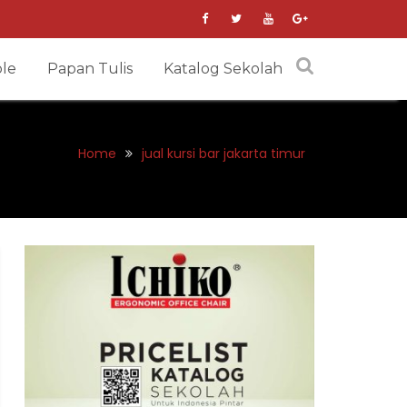
le
Papan Tulis
Katalog Sekolah
Home
jual kursi bar jakarta timur