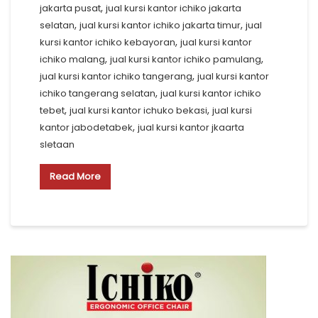
,
jakarta pusat
jual kursi kantor ichiko jakarta
,
,
selatan
jual kursi kantor ichiko jakarta timur
jual
,
kursi kantor ichiko kebayoran
jual kursi kantor
,
,
ichiko malang
jual kursi kantor ichiko pamulang
,
jual kursi kantor ichiko tangerang
jual kursi kantor
,
ichiko tangerang selatan
jual kursi kantor ichiko
,
,
tebet
jual kursi kantor ichuko bekasi
jual kursi
,
kantor jabodetabek
jual kursi kantor jkaarta
sletaan
Read More