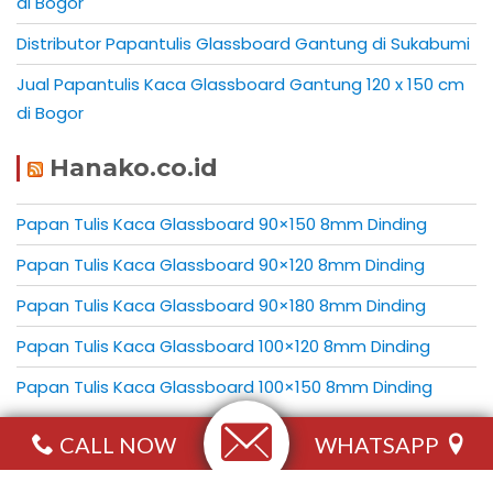
di Bogor
Distributor Papantulis Glassboard Gantung di Sukabumi
Jual Papantulis Kaca Glassboard Gantung 120 x 150 cm
di Bogor
Hanako.co.id
Papan Tulis Kaca Glassboard 90×150 8mm Dinding
Papan Tulis Kaca Glassboard 90×120 8mm Dinding
Papan Tulis Kaca Glassboard 90×180 8mm Dinding
Papan Tulis Kaca Glassboard 100×120 8mm Dinding
Papan Tulis Kaca Glassboard 100×150 8mm Dinding
CALL NOW
WHATSAPP
Ichikofurniture.com Telp/ WA : 081315868622 © Support by