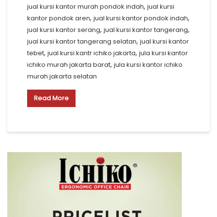
,
jual kursi kantor murah pondok indah
jual kursi
,
,
kantor pondok aren
jual kursi kantor pondok indah
,
,
jual kursi kantor serang
jual kursi kantor tangerang
,
jual kursi kantor tangerang selatan
jual kursi kantor
,
,
tebet
jual kursi kantr ichiko jakarta
jula kursi kantor
,
ichiko murah jakarta barat
jula kursi kantor ichiko
murah jakarta selatan
Read More