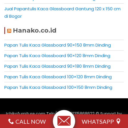
Jual Papantulis Kaca Glassboard Gantung 120 x 150 cm
di Bogor
Hanako.co.id
Papan Tulis Kaca Glassboard 90×150 8mm Dinding
Papan Tulis Kaca Glassboard 90×120 8mm Dinding
Papan Tulis Kaca Glassboard 90×180 8mm Dinding
Papan Tulis Kaca Glassboard 100×120 8mm Dinding
Papan Tulis Kaca Glassboard 100×150 8mm Dinding
Ichikofurniture.com Telp/ WA : 081315868622 © Support by
Manarafurniture.com
CALL NOW
WHATSAPP