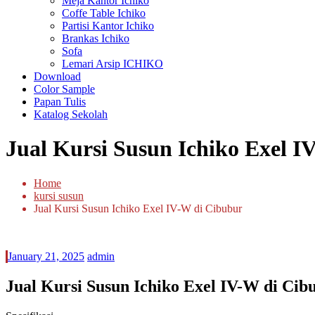
Meja Kantor Ichiko
Coffe Table Ichiko
Partisi Kantor Ichiko
Brankas Ichiko
Sofa
Lemari Arsip ICHIKO
Download
Color Sample
Papan Tulis
Katalog Sekolah
Jual Kursi Susun Ichiko Exel I
Home
kursi susun
Jual Kursi Susun Ichiko Exel IV-W di Cibubur
January 21, 2025
admin
Jual Kursi Susun Ichiko Exel IV-W di Cib