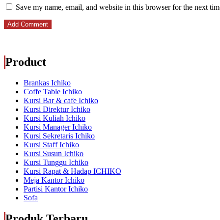
Save my name, email, and website in this browser for the next ti
Product
Brankas Ichiko
Coffe Table Ichiko
Kursi Bar & cafe Ichiko
Kursi Direktur Ichiko
Kursi Kuliah Ichiko
Kursi Manager Ichiko
Kursi Sekretaris Ichiko
Kursi Staff Ichiko
Kursi Susun Ichiko
Kursi Tunggu Ichiko
Kursi Rapat & Hadap ICHIKO
Meja Kantor Ichiko
Partisi Kantor Ichiko
Sofa
Produk Terbaru