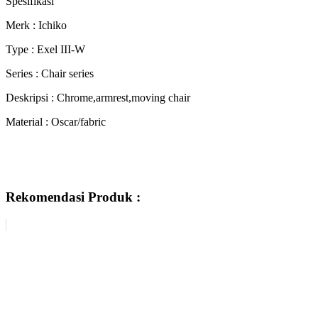
Spesifikasi
Merk : Ichiko
Type : Exel III-W
Series : Chair series
Deskripsi : Chrome,armrest,moving chair
Material : Oscar/fabric
Rekomendasi Produk :