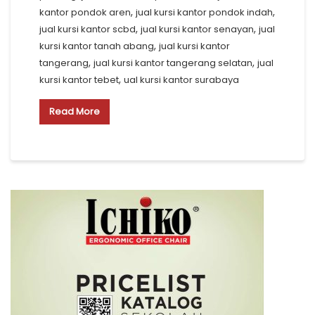
,
,
kantor pondok aren
jual kursi kantor pondok indah
,
,
jual kursi kantor scbd
jual kursi kantor senayan
jual
,
kursi kantor tanah abang
jual kursi kantor
,
,
tangerang
jual kursi kantor tangerang selatan
jual
,
kursi kantor tebet
ual kursi kantor surabaya
Read More