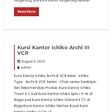
,
tangerang
jual kursi kantor tangerang selatan
Read More
Kursi Kantor Ichiko Archi III
VCR
August 11, 2023
admin
Kursi Kantor Ichiko Archi III VCR Merk : Ichiko
Type : Archi III VCR Series : Chair series Deskripsi :
Net Rekomendasi Produk :Kursi Kantor Ichiko
Trium II CJual Kursi Kantor Ichiko Spin I S-W di
BogorJual Kursi Kantor Ichiko Volvord II TC di
BogorKursi Kantor Ichiko Martex IIIJual Kursi
Kantor Ichiko V-On I S…