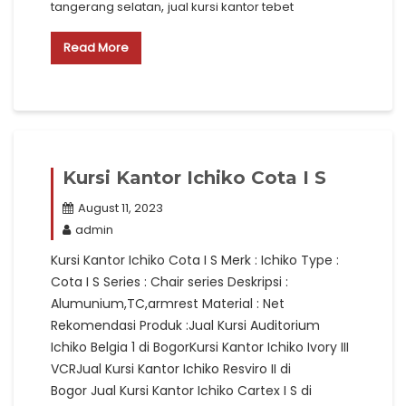
,
tangerang selatan
jual kursi kantor tebet
Read More
Kursi Kantor Ichiko Cota I S
August 11, 2023
admin
Kursi Kantor Ichiko Cota I S Merk : Ichiko Type :
Cota I S Series : Chair series Deskripsi :
Alumunium,TC,armrest Material : Net
Rekomendasi Produk :Jual Kursi Auditorium
Ichiko Belgia 1 di BogorKursi Kantor Ichiko Ivory III
VCRJual Kursi Kantor Ichiko Resviro II di
Bogor Jual Kursi Kantor Ichiko Cartex I S di