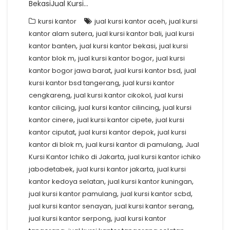
BekasiJual Kursi…
,
kursi kantor
jual kursi kantor aceh
jual kursi
,
,
kantor alam sutera
jual kursi kantor bali
jual kursi
,
,
kantor banten
jual kursi kantor bekasi
jual kursi
,
,
kantor blok m
jual kursi kantor bogor
jual kursi
,
,
kantor bogor jawa barat
jual kursi kantor bsd
jual
,
kursi kantor bsd tangerang
jual kursi kantor
,
,
cengkareng
jual kursi kantor cikokol
jual kursi
,
,
kantor cilicing
jual kursi kantor cilincing
jual kursi
,
,
kantor cinere
jual kursi kantor cipete
jual kursi
,
,
kantor ciputat
jual kursi kantor depok
jual kursi
,
,
kantor di blok m
jual kursi kantor di pamulang
Jual
,
Kursi Kantor Ichiko di Jakarta
jual kursi kantor ichiko
,
,
jabodetabek
jual kursi kantor jakarta
jual kursi
,
,
kantor kedoya selatan
jual kursi kantor kuningan
,
,
jual kursi kantor pamulang
jual kursi kantor scbd
,
,
jual kursi kantor senayan
jual kursi kantor serang
,
jual kursi kantor serpong
jual kursi kantor