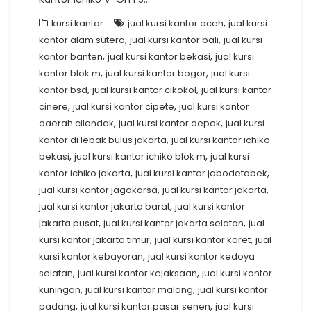
,
kursi kantor
jual kursi kantor aceh
jual kursi
,
,
kantor alam sutera
jual kursi kantor bali
jual kursi
,
,
kantor banten
jual kursi kantor bekasi
jual kursi
,
,
kantor blok m
jual kursi kantor bogor
jual kursi
,
,
kantor bsd
jual kursi kantor cikokol
jual kursi kantor
,
,
cinere
jual kursi kantor cipete
jual kursi kantor
,
,
daerah cilandak
jual kursi kantor depok
jual kursi
,
kantor di lebak bulus jakarta
jual kursi kantor ichiko
,
,
bekasi
jual kursi kantor ichiko blok m
jual kursi
,
,
kantor ichiko jakarta
jual kursi kantor jabodetabek
,
,
jual kursi kantor jagakarsa
jual kursi kantor jakarta
,
jual kursi kantor jakarta barat
jual kursi kantor
,
,
jakarta pusat
jual kursi kantor jakarta selatan
jual
,
,
kursi kantor jakarta timur
jual kursi kantor karet
jual
,
kursi kantor kebayoran
jual kursi kantor kedoya
,
,
selatan
jual kursi kantor kejaksaan
jual kursi kantor
,
,
kuningan
jual kursi kantor malang
jual kursi kantor
,
,
padang
jual kursi kantor pasar senen
jual kursi